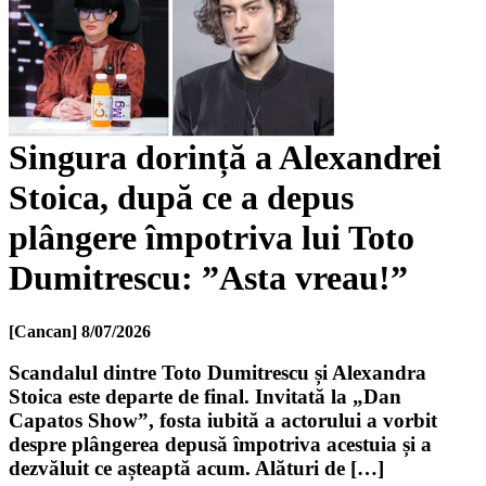
Singura dorință a Alexandrei
Stoica, după ce a depus
plângere împotriva lui Toto
Dumitrescu: ”Asta vreau!”
[Cancan]
8/07/2026
Scandalul dintre Toto Dumitrescu și Alexandra
Stoica este departe de final. Invitată la „Dan
Capatos Show”, fosta iubită a actorului a vorbit
despre plângerea depusă împotriva acestuia și a
dezvăluit ce așteaptă acum. Alături de […]