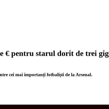
 € pentru starul dorit de trei gig
tre cei mai importanți fotbaliști de la Arsenal.