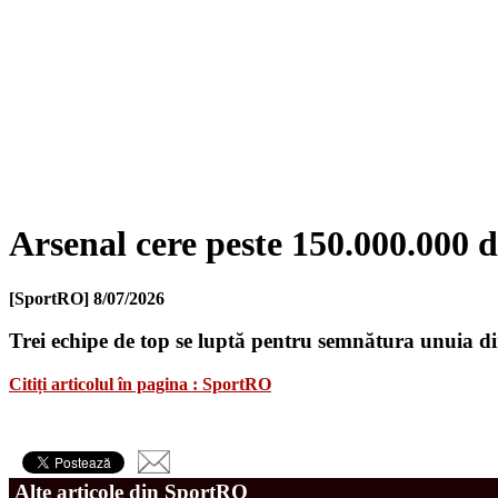
Arsenal cere peste 150.000.000 de
[SportRO]
8/07/2026
Trei echipe de top se luptă pentru semnătura unuia din
Citiți articolul în pagina : SportRO
Alte articole din SportRO