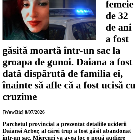
femeie
de 32
de ani
a fost
găsită moartă într-un sac la
groapa de gunoi. Daiana a fost
dată dispărută de familia ei,
înainte să afle că a fost ucisă cu
cruzime
[WowBiz]
8/07/2026
Parchetul provincial a prezentat detaliile uciderii
Daianei Arber, al cărei trup a fost găsit abandonat
într-un sac. Miercuri va avea loc o nouă audiere