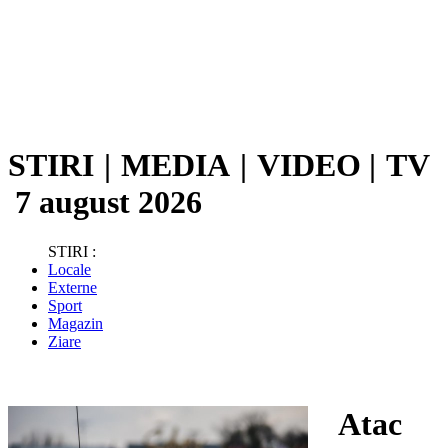
STIRI
|
MEDIA
|
VIDEO
|
TV
7 august 2026
STIRI :
Locale
Externe
Sport
Magazin
Ziare
Atac