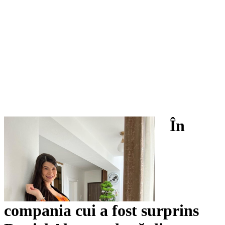
În
compania cui a fost surprins