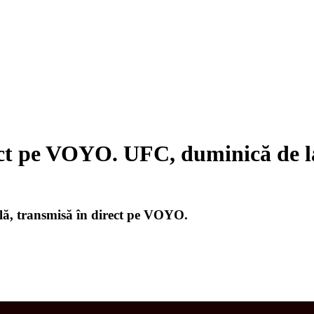
ct pe VOYO. UFC, duminică de l
lă, transmisă în direct pe VOYO.