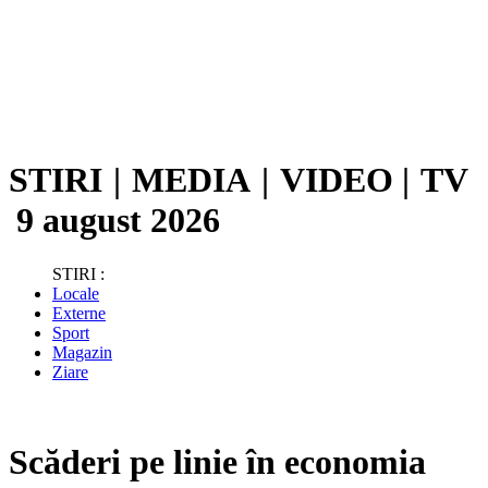
STIRI
|
MEDIA
|
VIDEO
|
TV
9 august 2026
STIRI :
Locale
Externe
Sport
Magazin
Ziare
Scăderi pe linie în economia