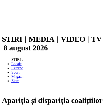
STIRI
|
MEDIA
|
VIDEO
|
TV
8 august 2026
STIRI :
Locale
Externe
Sport
Magazin
Ziare
Apariția și dispariția coalițiilor