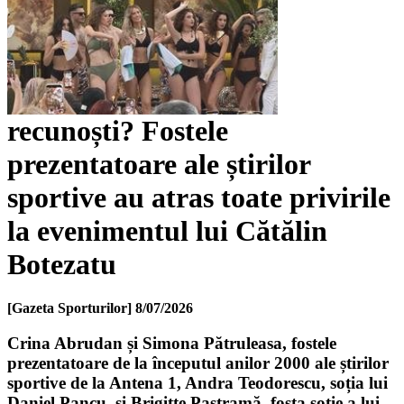
recunoști? Fostele
prezentatoare ale știrilor
sportive au atras toate privirile
la evenimentul lui Cătălin
Botezatu
[Gazeta Sporturilor]
8/07/2026
Crina Abrudan și Simona Pătruleasa, fostele
prezentatoare de la începutul anilor 2000 ale știrilor
sportive de la Antena 1, Andra Teodorescu, soția lui
Daniel Pancu, și Brigitte Pastramă, fosta soție a lui