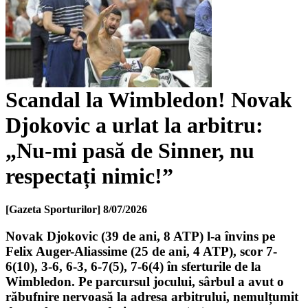
Scandal la Wimbledon! Novak
Djokovic a urlat la arbitru:
„Nu-mi pasă de Sinner, nu
respectați nimic!”
[Gazeta Sporturilor]
8/07/2026
Novak Djokovic (39 de ani, 8 ATP) l-a învins pe
Felix Auger-Aliassime (25 de ani, 4 ATP), scor 7-
6(10), 3-6, 6-3, 6-7(5), 7-6(4) în sferturile de la
Wimbledon. Pe parcursul jocului, sârbul a avut o
răbufnire nervoasă la adresa arbitrului, nemulțumit