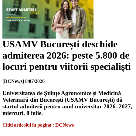
USAMV București deschide
admiterea 2026: peste 5.800 de
locuri pentru viitorii specialiști
[DCNews]
8/07/2026
Universitatea de Științe Agronomice și Medicină
Veterinară din București (USAMV București) dă
startul admiterii pentru anul universitar 2026–2027,
miercuri, 8 iulie.
Citiți articolul în pagina : DCNews