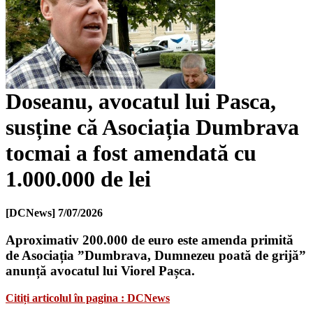
Doseanu, avocatul lui Pasca,
susține că Asociația Dumbrava
tocmai a fost amendată cu
1.000.000 de lei
[DCNews]
7/07/2026
Aproximativ 200.000 de euro este amenda primită
de Asociația ”Dumbrava, Dumnezeu poată de grijă”
anunță avocatul lui Viorel Pașca.
Citiți articolul în pagina : DCNews