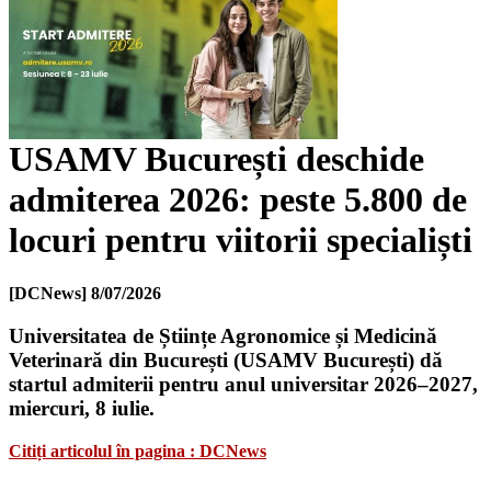
USAMV București deschide
admiterea 2026: peste 5.800 de
locuri pentru viitorii specialiști
[DCNews]
8/07/2026
Universitatea de Științe Agronomice și Medicină
Veterinară din București (USAMV București) dă
startul admiterii pentru anul universitar 2026–2027,
miercuri, 8 iulie.
Citiți articolul în pagina : DCNews