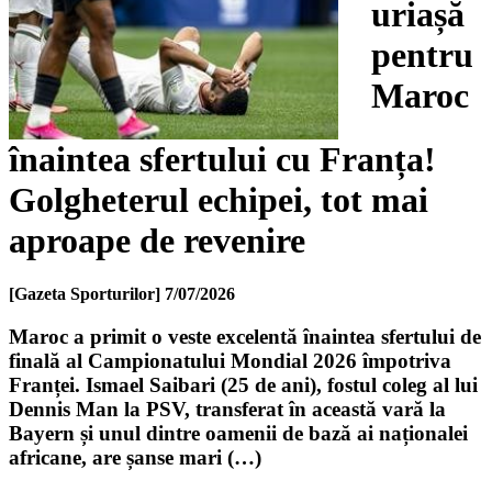
uriașă
pentru
Maroc
înaintea sfertului cu Franța!
Golgheterul echipei, tot mai
aproape de revenire
[Gazeta Sporturilor]
7/07/2026
Maroc a primit o veste excelentă înaintea sfertului de
finală al Campionatului Mondial 2026 împotriva
Franței. Ismael Saibari (25 de ani), fostul coleg al lui
Dennis Man la PSV, transferat în această vară la
Bayern și unul dintre oamenii de bază ai naționalei
africane, are șanse mari (…)