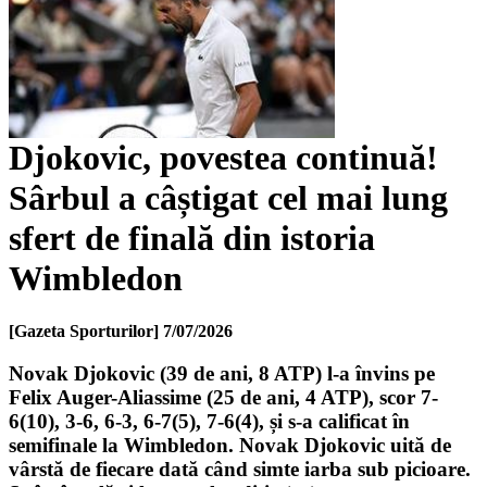
Djokovic, povestea continuă!
Sârbul a câștigat cel mai lung
sfert de finală din istoria
Wimbledon
[Gazeta Sporturilor]
7/07/2026
Novak Djokovic (39 de ani, 8 ATP) l-a învins pe
Felix Auger-Aliassime (25 de ani, 4 ATP), scor 7-
6(10), 3-6, 6-3, 6-7(5), 7-6(4), și s-a calificat în
semifinale la Wimbledon. Novak Djokovic uită de
vârstă de fiecare dată când simte iarba sub picioare.