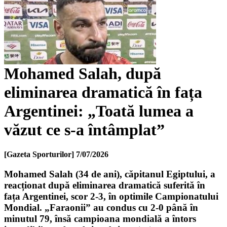
Mohamed Salah, după
eliminarea dramatică în fața
Argentinei: „Toată lumea a
văzut ce s-a întâmplat”
[Gazeta Sporturilor]
7/07/2026
Mohamed Salah (34 de ani), căpitanul Egiptului, a
reacționat după eliminarea dramatică suferită în
fața Argentinei, scor 2-3, în optimile Campionatului
Mondial. „Faraonii” au condus cu 2-0 până în
minutul 79, însă campioana mondială a întors