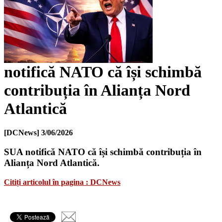
notifică NATO că își schimbă
contribuția în Alianța Nord
Atlantică
[DCNews]
3/06/2026
SUA notifică NATO că își schimbă contribuția în
Alianța Nord Atlantică.
Citiți articolul în pagina : DCNews