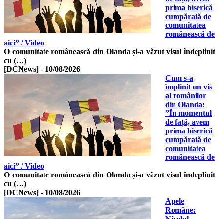
prima biserică
cumpărată de
comunitatea
românească de
aici” / Video
O comunitate românească din Olanda și-a văzut visul îndeplinit
cu (…)
[DCNews]
-
10/08/2026
Cum s-a
împlinit un vis
al românilor
din Olanda:
”În momentul
de față, avem
prima biserică
cumpărată de
comunitatea
românească de
aici” / Video
O comunitate românească din Olanda și-a văzut visul îndeplinit
cu (…)
[DCNews]
-
10/08/2026
Apele
Române:
Nivelul