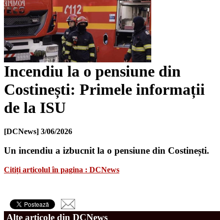
Incendiu la o pensiune din
Costinești: Primele informații
de la ISU
[DCNews]
3/06/2026
Un incendiu a izbucnit la o pensiune din Costinești.
Citiți articolul în pagina : DCNews
Alte articole din DCNews