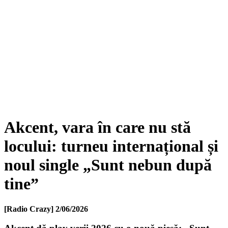
Akcent, vara în care nu stă
locului: turneu internațional și
noul single „Sunt nebun după
tine”
[Radio Crazy]
2/06/2026