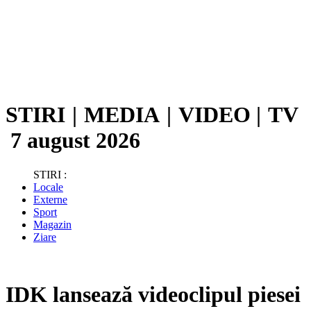
STIRI
|
MEDIA
|
VIDEO
|
TV
7 august 2026
STIRI :
Locale
Externe
Sport
Magazin
Ziare
IDK lansează videoclipul piesei