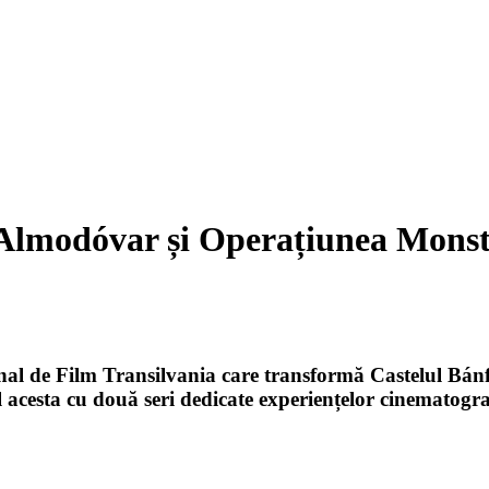
 Almodóvar și Operațiunea Monst
al de Film Transilvania care transformă Castelul Bánff
 acesta cu două seri dedicate experiențelor cinematograf