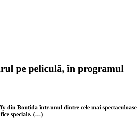
rul pe peliculă, în programul
y din Bonțida într-unul dintre cele mai spectaculoase
ice speciale. (…)