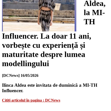
Aldea,
la MI-
TH
Influencer. La doar 11 ani,
vorbește cu experiență și
maturitate despre lumea
modellingului
[DCNews]
16/05/2026
Ilinca Aldea este invitata de duminică a MI-TH
Influencer.
Citiți articolul în pagina : DCNews