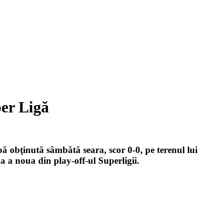
per Ligă
 obţinută sâmbătă seara, scor 0-0, pe terenul lui
 a noua din play-off-ul Superligii.