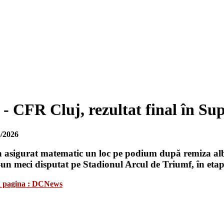
- CFR Cluj, rezultat final în Su
/2026
 asigurat matematic un loc pe podium după remiza albă
un meci disputat pe Stadionul Arcul de Triumf, în etapa
 în pagina : DCNews