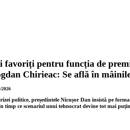
i favoriți pentru funcția de pre
gdan Chirieac: Se află în mâinile
/2026
crizei politice, președintele Nicușor Dan insistă pe form
în timp ce scenariul unui tehnocrat devine tot mai puți