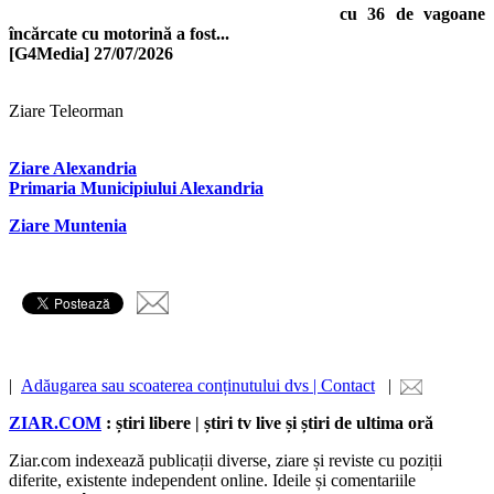
cu 36 de vagoane
încărcate cu motorină a fost...
[G4Media]
27/07/2026
Ziare Teleorman
Ziare Alexandria
Primaria Municipiului Alexandria
Ziare Muntenia
|
Adăugarea sau scoaterea conținutului dvs | Contact
|
ZIAR.COM
: știri libere | știri tv live și știri de ultima oră
Ziar.com indexează publicații diverse, ziare și reviste cu poziții
diferite, existente independent online. Ideile și comentariile