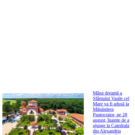
Mâna dreaptă a
Sfântului Vasile cel
Mare va fi adusă la
Mănăstirea
Pantocrator, pe 28
august, înainte de a
ajunge la Catedrala
din Alexandria