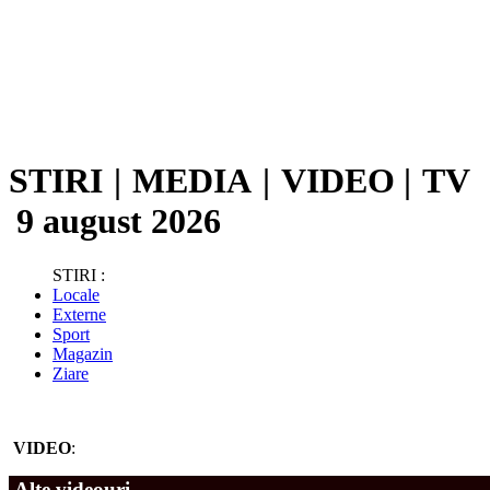
STIRI
|
MEDIA
|
VIDEO
|
TV
9 august 2026
STIRI :
Locale
Externe
Sport
Magazin
Ziare
VIDEO
:
Alte videouri