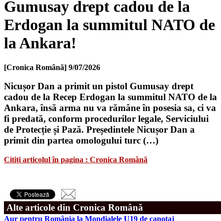
Gumusay drept cadou de la
Erdogan la summitul NATO de
la Ankara!
[Cronica Română]
9/07/2026
Nicușor Dan a primit un pistol Gumusay drept
cadou de la Recep Erdogan la summitul NATO de la
Ankara, însă arma nu va rămâne în posesia sa, ci va
fi predată, conform procedurilor legale, Serviciului
de Protecție și Pază. Președintele Nicușor Dan a
primit din partea omologului turc (…)
Citiți articolul în pagina : Cronica Română
Alte articole din Cronica Română
Aur pentru România la Mondialele U19 de canotaj