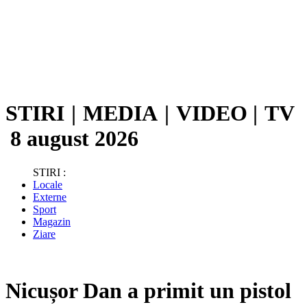
STIRI
|
MEDIA
|
VIDEO
|
TV
8 august 2026
STIRI :
Locale
Externe
Sport
Magazin
Ziare
Nicușor Dan a primit un pistol