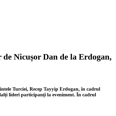
ar de Nicușor Dan de la Erdogan,
dintele Turciei, Recep Tayyip Erdogan, în cadrul
ți lideri participanți la eveniment. În cadrul