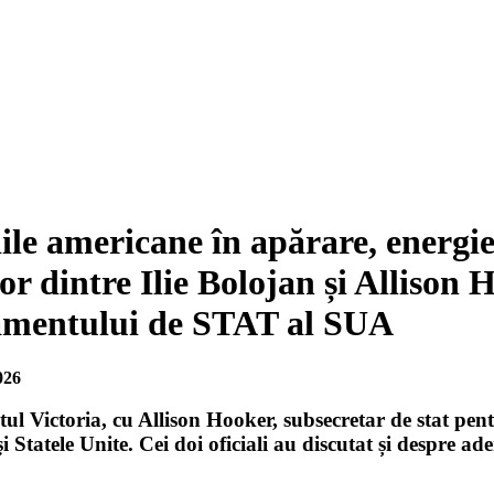
iile americane în apărare, energi
lor dintre Ilie Bolojan și Allison
mentului de STAT al SUA
026
atul Victoria, cu Allison Hooker, subsecretar de stat pen
Statele Unite. Cei doi oficiali au discutat și despre ad