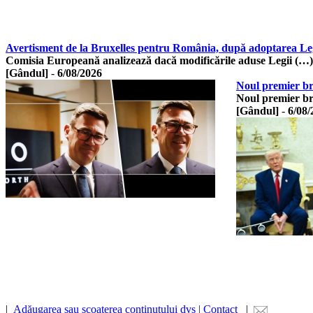
Avertisment de la Bruxelles pentru România, după adoptarea Leg
Comisia Europeană analizează dacă modificările aduse Legii (…)
[Gândul]
-
6/08/2026
Noul premier bri
Noul premier br
[Gândul]
-
6/08/
|
Adăugarea sau scoaterea conținutului dvs | Contact
|