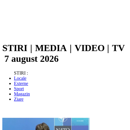
STIRI
|
MEDIA
|
VIDEO
|
TV
7 august 2026
STIRI :
Locale
Externe
Sport
Magazin
Ziare