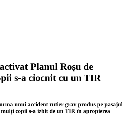
 activat Planul Roșu de
pii s-a ciocnit cu un TIR
n urma unui accident rutier grav produs pe pasajul
 mulți copii s-a izbit de un TIR în apropierea