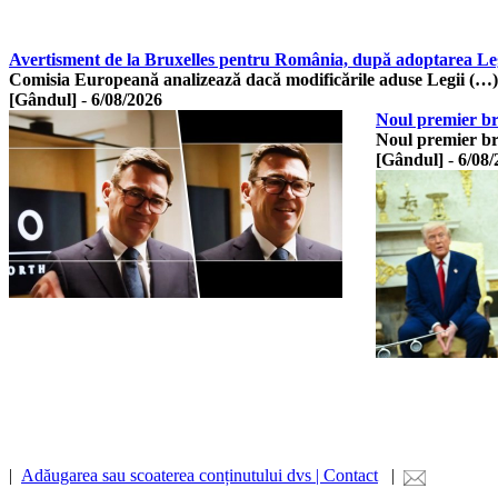
Avertisment de la Bruxelles pentru România, după adoptarea Leg
Comisia Europeană analizează dacă modificările aduse Legii (…)
[Gândul]
-
6/08/2026
Noul premier bri
Noul premier br
[Gândul]
-
6/08/
|
Adăugarea sau scoaterea conținutului dvs | Contact
|