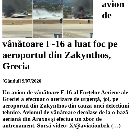
avion
de
vânătoare F-16 a luat foc pe
aeroportul din Zakynthos,
Grecia
[Gândul]
9/07/2026
Un avion de vânătoare F-16 al Forțelor Aeriene ale
Greciei a efectuat o aterizare de urgență, joi, pe
aeroportul din Zakynthos din cauza unei defecțiuni
tehnice. Avionul de vânătoare decolase de la o bază
aeriană din Araxos și efectua un zbor de
antrenament. Sursă video: X/@aviationbrk (…)