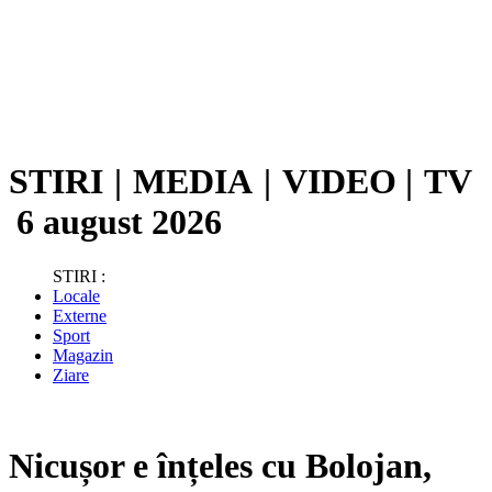
STIRI
|
MEDIA
|
VIDEO
|
TV
6 august 2026
STIRI :
Locale
Externe
Sport
Magazin
Ziare
Nicușor e înțeles cu Bolojan,