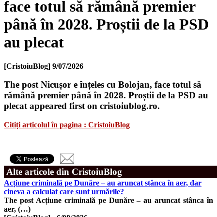
face totul să rămână premier
până în 2028. Proștii de la PSD
au plecat
[CristoiuBlog]
9/07/2026
The post Nicușor e înțeles cu Bolojan, face totul să
rămână premier până în 2028. Proștii de la PSD au
plecat appeared first on cristoiublog.ro.
Citiți articolul în pagina : CristoiuBlog
Alte articole din CristoiuBlog
Acțiune criminală pe Dunăre – au aruncat stânca în aer, dar
cineva a calculat care sunt urmările?
The post Acțiune criminală pe Dunăre – au aruncat stânca în
aer, (…)