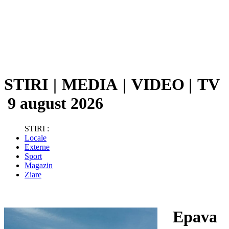
STIRI
|
MEDIA
|
VIDEO
|
TV
9 august 2026
STIRI :
Locale
Externe
Sport
Magazin
Ziare
Epava