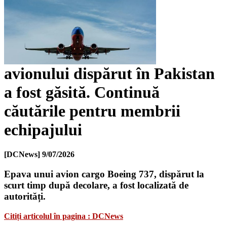
avionului dispărut în Pakistan
a fost găsită. Continuă
căutările pentru membrii
echipajului
[DCNews]
9/07/2026
Epava unui avion cargo Boeing 737, dispărut la
scurt timp după decolare, a fost localizată de
autorități.
Citiți articolul în pagina : DCNews