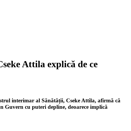
seke Attila explică de ce
ul interimar al Sănătății, Cseke Attila, afirmă că
e un Guvern cu puteri depline, deoarece implică