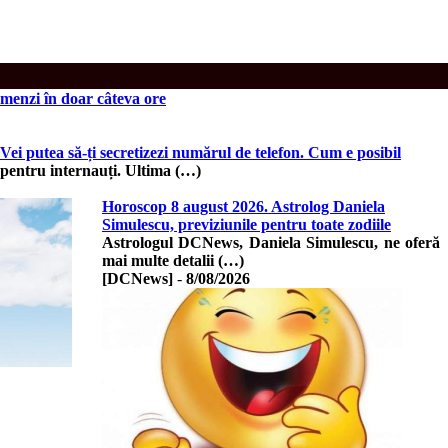
amenzi în doar câteva ore
i putea să-ți secretizezi numărul de telefon. Cum e posibil
pentru internauți. Ultima (…)
Horoscop 8 august 2026. Astrolog Daniela
Simulescu, previziunile pentru toate zodiile
Astrologul DCNews, Daniela Simulescu, ne oferă
mai multe detalii (…)
[DCNews]
-
8/08/2026