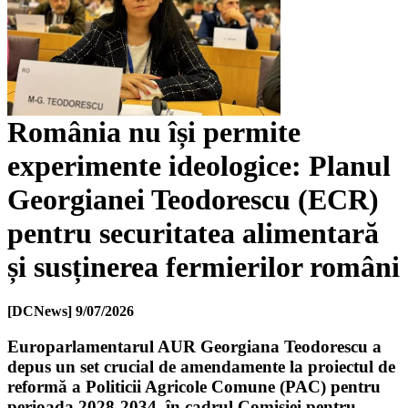
România nu își permite
experimente ideologice: Planul
Georgianei Teodorescu (ECR)
pentru securitatea alimentară
și susținerea fermierilor români
[DCNews]
9/07/2026
Europarlamentarul AUR Georgiana Teodorescu a
depus un set crucial de amendamente la proiectul de
reformă a Politicii Agricole Comune (PAC) pentru
perioada 2028-2034, în cadrul Comisiei pentru