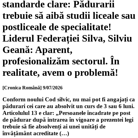
standarde clare: Pădurarii
trebuie să aibă studii liceale sau
postliceale de specialitate!
Liderul Federației Silva, Silviu
Geană: Aparent,
profesionalizăm sectorul. În
realitate, avem o problemă!
[Cronica Română]
9/07/2026
Conform noului Cod silvic, nu mai pot fi angajați ca
pădurari cei care au absolvit un curs de 3 sau 6 luni.
Articolulul 13 e clar: „Persoanele încadrate pe post
de pădurar după intrarea în vigoare a prezentei legi
trebuie să fie absolvenți ai unei unități de
învățământ acreditate (…)