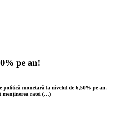
,50% pe an!
e politică monetară la nivelul de 6,50% pe an.
ât menținerea ratei (…)