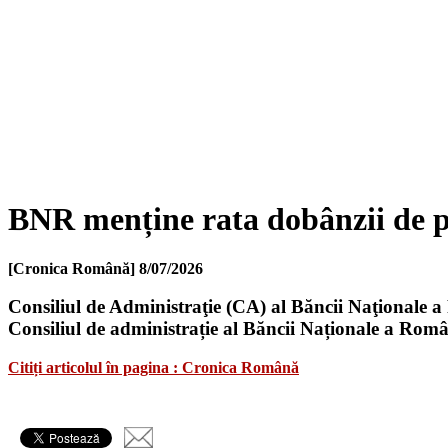
BNR menține rata dobânzii de po
[Cronica Română]
8/07/2026
Consiliul de Administraţie (CA) al Băncii Naţionale 
Consiliul de administrație al Băncii Naționale a Români
Citiți articolul în pagina : Cronica Română