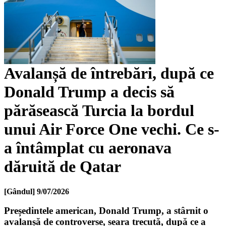
Avalanșă de întrebări, după ce
Donald Trump a decis să
părăsească Turcia la bordul
unui Air Force One vechi. Ce s-
a întâmplat cu aeronava
dăruită de Qatar
[Gândul]
9/07/2026
Președintele american, Donald Trump, a stârnit o
avalanșă de controverse, seara trecută, după ce a