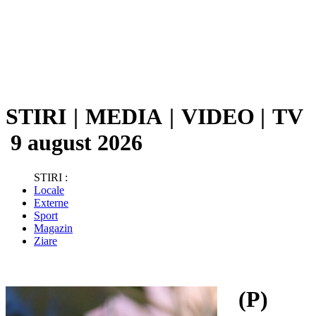
STIRI
|
MEDIA
|
VIDEO
|
TV
9 august 2026
STIRI :
Locale
Externe
Sport
Magazin
Ziare
(P)