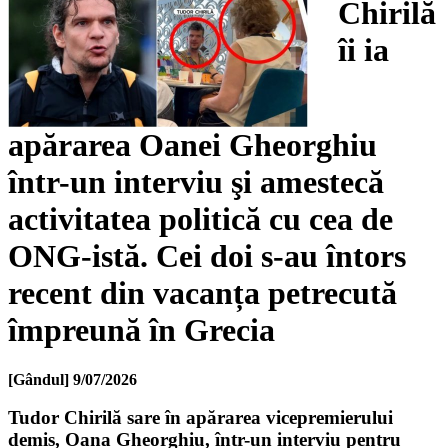
Chirilă
îi ia
apărarea Oanei Gheorghiu
într-un interviu şi amestecă
activitatea politică cu cea de
ONG-istă. Cei doi s-au întors
recent din vacanța petrecută
împreună în Grecia
[Gândul]
9/07/2026
Tudor Chirilă sare în apărarea vicepremierului
demis, Oana Gheorghiu, într-un interviu pentru