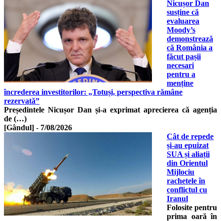
Nicușor Dan
susține că
evaluarea
Moody’s
demonstrează
că România a
făcut pașii
necesari
pentru a
menține
încrederea investitorilor: „Totuși, perspectiva rămâne
rezervată”
Președintele Nicușor Dan și-a exprimat aprecierea că agenția
de (…)
[Gândul]
-
7/08/2026
Cât de repede
și-au epuizat
SUA și aliații
din Orientul
Mijlociu
rachetele în
conflictul cu
Iranul
Folosite pentru
prima oară în