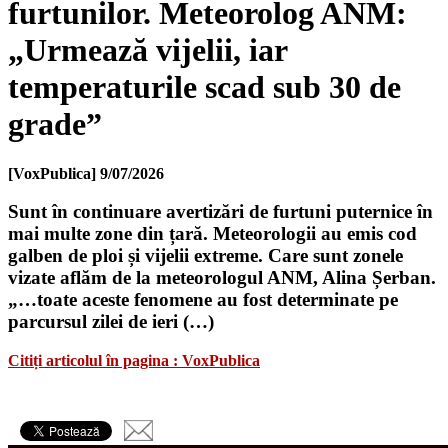
furtunilor. Meteorolog ANM:
„Urmează vijelii, iar
temperaturile scad sub 30 de
grade”
[VoxPublica]
9/07/2026
Sunt în continuare avertizări de furtuni puternice în
mai multe zone din țară. Meteorologii au emis cod
galben de ploi și vijelii extreme. Care sunt zonele
vizate aflăm de la meteorologul ANM, Alina Șerban.
„…toate aceste fenomene au fost determinate pe
parcursul zilei de ieri (…)
Citiți articolul în pagina : VoxPublica