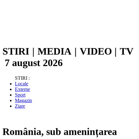
STIRI
|
MEDIA
|
VIDEO
|
TV
7 august 2026
STIRI :
Locale
Externe
Sport
Magazin
Ziare
România, sub amenințarea