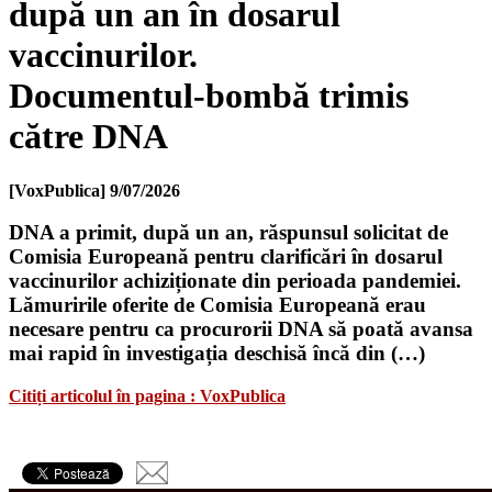
după un an în dosarul
vaccinurilor.
Documentul‑bombă trimis
către DNA
[VoxPublica]
9/07/2026
DNA a primit, după un an, răspunsul solicitat de
Comisia Europeană pentru clarificări în dosarul
vaccinurilor achiziționate din perioada pandemiei.
Lămuririle oferite de Comisia Europeană erau
necesare pentru ca procurorii DNA să poată avansa
mai rapid în investigația deschisă încă din (…)
Citiți articolul în pagina : VoxPublica