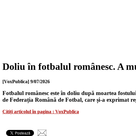
Doliu în fotbalul românesc. A m
[VoxPublica]
9/07/2026
Fotbalul românesc este în doliu după moartea fostului 
de Federația Română de Fotbal, care și-a exprimat reg
Citiți articolul în pagina : VoxPublica