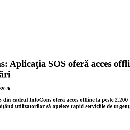
s: Aplicaţia SOS oferă acces offl
ări
/2026
 din cadrul InfoCons oferă acces offline la peste 2.200 
miţând utilizatorilor să apeleze rapid serviciile de urgenţ