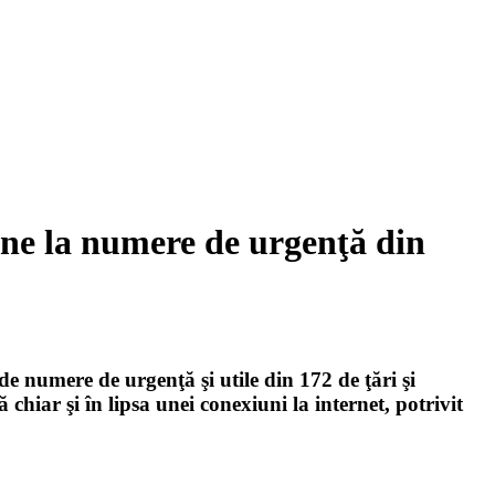
ine la numere de urgenţă din
de numere de urgenţă şi utile din 172 de ţări şi
ă chiar şi în lipsa unei conexiuni la internet, potrivit