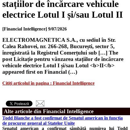
stațiilor de încărcare vehicule
electrice Lotul I și/sau Lotul II
[Financial Intelligence]
9/07/2026
ELECTROMAGNETICA S.A., cu sediul în Str.
Calea Rahovei, nr. 266-268, București, sector 5,
înregistrată la Registrul Comerțului sub […] The
post Licitație pentru vânzarea stațiilor de încărcare
vehicule electrice Lotul I și/sau Lotul <b>II</b>
appeared first on Financial (…)
Citiți articolul în pagina : Financial Intelligence
Alte articole din Financial Intelligence
Todd Blanche a fost confirmat de Senatul american în funcția
de procuror general al Statelor Unite
Senatul american a confirmat sâmbătă numirea lui Todd