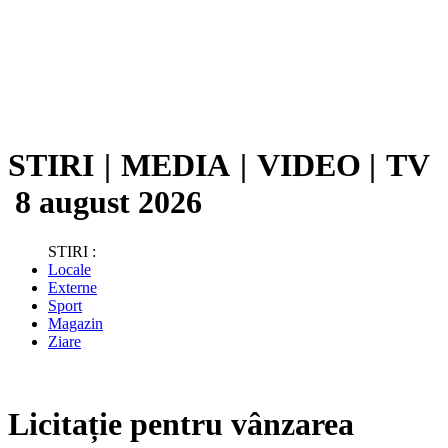
STIRI
|
MEDIA
|
VIDEO
|
TV
8 august 2026
STIRI :
Locale
Externe
Sport
Magazin
Ziare
Licitație pentru vânzarea