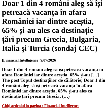
Doar 1 din 4 români aleg să își
petreacă vacanța în afara
României iar dintre aceștia,
65% și-au ales ca destinație
țări precum Grecia, Bulgaria,
Italia și Turcia (sondaj CEC)
[Financial Intelligence]
9/07/2026
Doar 1 din 4 români aleg să își petreacă vacanța în
afara României iar dintre aceștia, 65% și-au […]
The post Topul destinațiilor de călătorie; Doar 1 din
4 români aleg să își petreacă vacanța în afara
României iar dintre aceștia, 65% și-au ales ca
destinație țări precum Grecia, (…)
Citiți articolul în pagina : Financial Intelligence