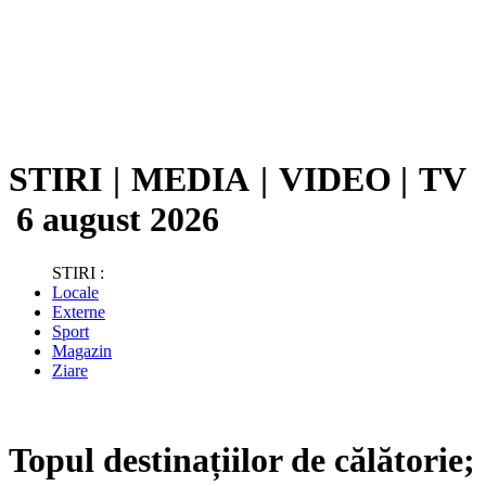
STIRI
|
MEDIA
|
VIDEO
|
TV
6 august 2026
STIRI :
Locale
Externe
Sport
Magazin
Ziare
Topul destinațiilor de călătorie;