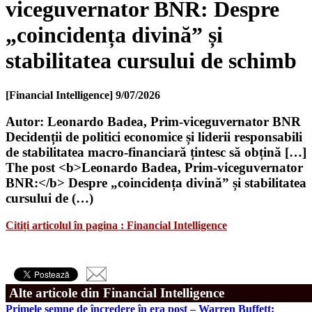
viceguvernator BNR: Despre
„coincidența divină” și
stabilitatea cursului de schimb
[Financial Intelligence]
9/07/2026
Autor: Leonardo Badea, Prim-viceguvernator BNR
Decidenții de politici economice și liderii responsabili
de stabilitatea macro-financiară țintesc să obțină […]
The post <b>Leonardo Badea, Prim-viceguvernator
BNR:</b> Despre „coincidența divină” și stabilitatea
cursului de (…)
Citiți articolul în pagina : Financial Intelligence
Alte articole din Financial Intelligence
Primele semne de încredere în era post – Warren Buffett: