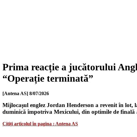
Prima reacție a jucătorului Angl
“Operație terminată”
[Antena AS]
8/07/2026
Mijlocaşul englez Jordan Henderson a revenit în lot, la
duminică împotriva Mexicului, din optimile de finală
Citiți articolul în pagina : Antena AS