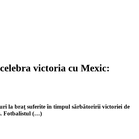
 celebra victoria cu Mexic:
 la braţ suferite în timpul sărbătoririi victoriei de
. Fotbalistul (…)